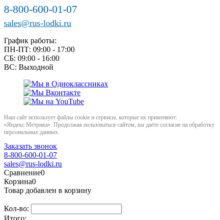
8-800-600-01-07
sales@rus-lodki.ru
График работы:
ПН-ПТ: 09:00 - 17:00
СБ: 09:00 - 16:00
ВС: Выходной
Наш сайт использует файлы cookie и сервисы, которые их применяют:
«Яндекс.Метрика». Продолжая пользоваться сайтом, вы даёте согласие на обработку
персональных данных.
Заказать звонок
8-800-600-01-07
sales@rus-lodki.ru
Сравнение
0
Корзина
0
Товар добавлен в корзину
Кол-во:
Итого: