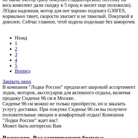
весь комплект дали скидку в 5 проц и жилет еще положили).
ЛОдка надежная, мотор для нее хорошо подошел G30FES,
нормально тянет, скорости хватает и не тяжелый. Покупкой я
доволен. Сейчас главное, чтоб ходила подольше без заморочек
Назад
1
2
3
4
5
Вперед
Закрыть окно
В компания "Лодки России" предлагает широкий ассортимент
лодок, моторов, акссесуаров для активного отдыха, включая
продажу Сиденье 96 см в Москве.
Сиденье 96 см можно не только приобрести, но и заказать
услугу доставки. При покупке Сиденье 96 см вы получите
положительные эмоции и комфортный отдых! Компания
"Лодки России" ждет вас!
Может быть интересно Вам
Возможно, Вас заинтересуют бренды: