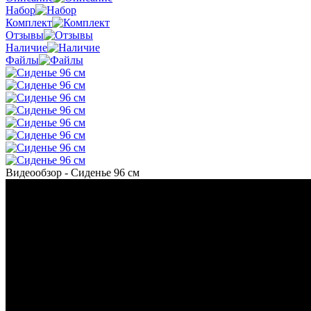
Набор
Комплект
Отзывы
Наличие
Файлы
Видеообзор - Сиденье 96 см