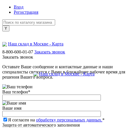
Вход
Регистрация
Наш склад в Москве - Карта
8-800-600-01-07
Заказать звонок
Заказать звонок
Оставьте Ваше сообщение и контактные данные и наши
специалисты свяжутся с Вами в ближайшее рабочее время для
Наш склад в Москве - Карта
решения Вашего вопроса.
Ваш телефон
*
Ваше имя
Я согласен на
обработку персональных данных.
*
Защита от автоматического заполнения