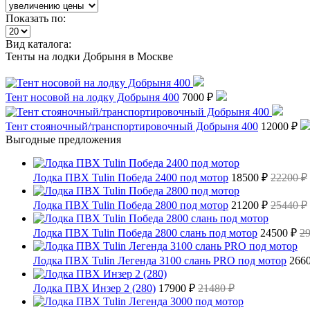
Показать по:
Вид каталога:
Тенты на лодки Добрыня в Москве
Тент носовой на лодку Добрыня 400
7000 ₽
Тент стояночный/транспортировочный Добрыня 400
12000 ₽
Выгодные предложения
Лодка ПВХ Tulin Победа 2400 под мотор
18500 ₽
22200 ₽
Лодка ПВХ Tulin Победа 2800 под мотор
21200 ₽
25440 ₽
Лодка ПВХ Tulin Победа 2800 слань под мотор
24500 ₽
2
Лодка ПВХ Tulin Легенда 3100 слань PRO под мотор
266
Лодка ПВХ Инзер 2 (280)
17900 ₽
21480 ₽