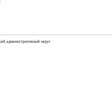
₽
цкий административный округ