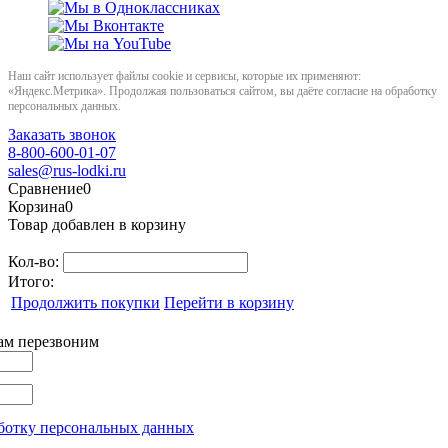
Наш сайт использует файлы cookie и сервисы, которые их применяют:
«Яндекс.Метрика». Продолжая пользоваться сайтом, вы даёте согласие на обработку
персональных данных.
Заказать звонок
8-800-600-01-07
sales@rus-lodki.ru
Сравнение
0
Корзина
0
Товар добавлен в корзину
Кол-во:
Итого:
Продолжить покупки
Перейти в корзину
вам перезвоним
ботку персональных данных