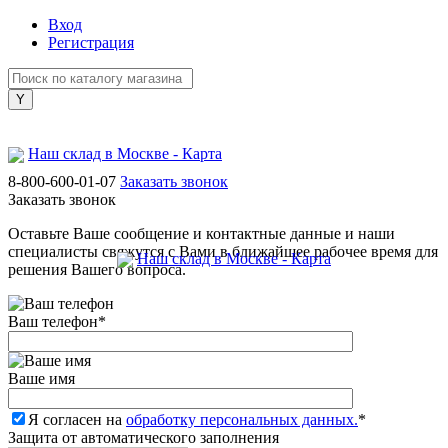
Вход
Регистрация
Наш склад в Москве - Карта
8-800-600-01-07
Заказать звонок
Заказать звонок
Оставьте Ваше сообщение и контактные данные и наши
специалисты свяжутся с Вами в ближайшее рабочее время для
Наш склад в Москве - Карта
решения Вашего вопроса.
Ваш телефон
*
Ваше имя
Я согласен на
обработку персональных данных.
*
Защита от автоматического заполнения