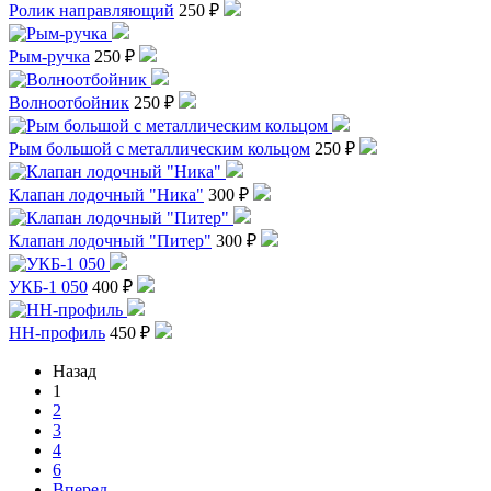
Ролик направляющий
250 ₽
Рым-ручка
250 ₽
Волноотбойник
250 ₽
Рым большой с металлическим кольцом
250 ₽
Клапан лодочный "Ника"
300 ₽
Клапан лодочный "Питер"
300 ₽
УКБ-1 050
400 ₽
HH-профиль
450 ₽
Назад
1
2
3
4
6
Вперед