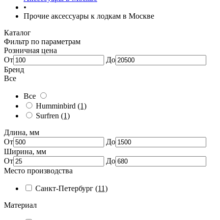
•
Прочие аксессуары к лодкам в Москве
Каталог
Фильтр по параметрам
Розничная цена
От
До
Бренд
Все
Все
Humminbird
(1)
Surfren
(1)
Длина, мм
От
До
Ширина, мм
От
До
Место производства
Санкт-Петербург
(11)
Материал