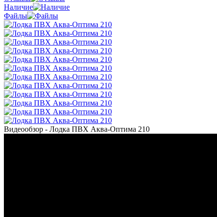
Наличие
Файлы
Видеообзор - Лодка ПВХ Аква-Оптима 210