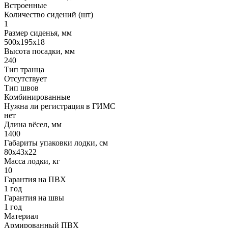
Встроенные
Количество сидений (шт)
1
Размер сиденья, мм
500х195х18
Высота посадки, мм
240
Тип транца
Отсутствует
Тип швов
Комбинированные
Нужна ли регистрация в ГИМС
нет
Длина вёсел, мм
1400
Габариты упаковки лодки, см
80x43x22
Масса лодки, кг
10
Гарантия на ПВХ
1 год
Гарантия на швы
1 год
Материал
Армированный ПВХ