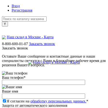
Вход
Регистрация
Наш склад в Москве - Карта
8-800-600-01-07
Заказать звонок
Заказать звонок
Оставьте Ваше сообщение и контактные данные и наши
специалисты свяжутся с Вами в ближайшее рабочее время для
Наш склад в Москве - Карта
решения Вашего вопроса.
Ваш телефон
*
Ваше имя
Я согласен на
обработку персональных данных.
*
Защита от автоматического заполнения