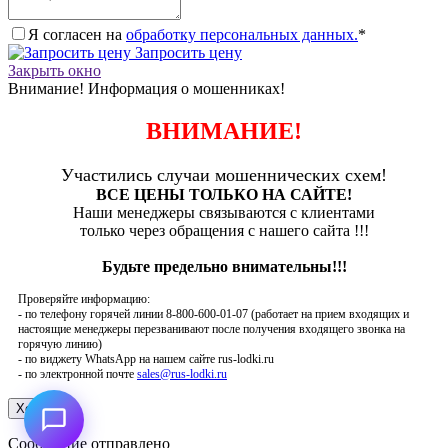
Я согласен на
обработку персональных данных.
*
Запросить цену
Закрыть окно
Внимание! Информация о мошенниках!
ВНИМАНИЕ!
Участились случаи мошеннических схем!
ВСЕ ЦЕНЫ ТОЛЬКО НА САЙТЕ!
Наши менеджеры связываются с клиентами
только через обращения с нашего сайта !!!
Будьте предельно внимательны!!!
Проверяйте информацию:
- по телефону горячей линии 8-800-600-01-07 (работает на прием входящих и
настоящие менеджеры перезванивают после получения входящего звонка на
горячую линию)
- по виджету WhatsApp на нашем сайте rus-lodki.ru
- по электронной почте
sales@rus-lodki.ru
Сообщение отправлено