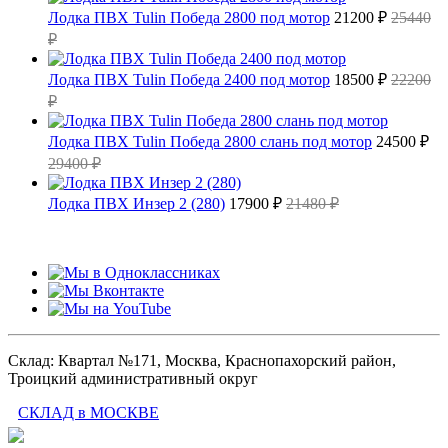
Лодка ПВХ Tulin Победа 2800 под мотор
21200 ₽
25440
₽
Лодка ПВХ Tulin Победа 2400 под мотор
18500 ₽
22200
₽
Лодка ПВХ Tulin Победа 2800 слань под мотор
24500 ₽
29400 ₽
Лодка ПВХ Инзер 2 (280)
17900 ₽
21480 ₽
Склад: Квартал №171, Москва, Краснопахорский район,
Троицкий административный округ
СКЛАД в МОСКВЕ