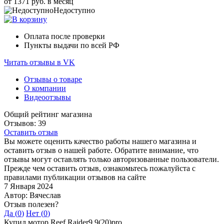
от 1371 руб. в месяц
Недоступно
Оплата после проверки
Пункты выдачи по всей РФ
Читать отзывы в VK
Отзывы о товаре
О компании
Видеоотзывы
Общий рейтинг магазина
Отзывов: 39
Оставить отзыв
Вы можете оценить качество работы нашего магазина и
оставить отзыв о нашей работе. Обратите внимание, что
отзывы могут оставлять только авторизованные пользователи.
Прежде чем оставить отзыв, ознакомьтесь пожалуйста с
правилами публикации отзывов на сайте
7 Января 2024
Автор: Вячеслав
Отзыв полезен?
Да (
0
)
Нет (
0
)
Купил мотор Reef Raider9,9(20)pro