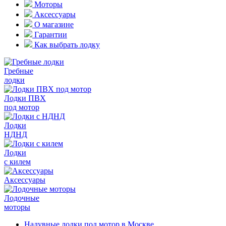
Моторы
Аксессуары
О магазине
Гарантии
Как выбрать лодку
Гребные
лодки
Лодки ПВХ
под мотор
Лодки
НДНД
Лодки
с килем
Аксессуары
Лодочные
моторы
Надувные лодки под мотор в Москве