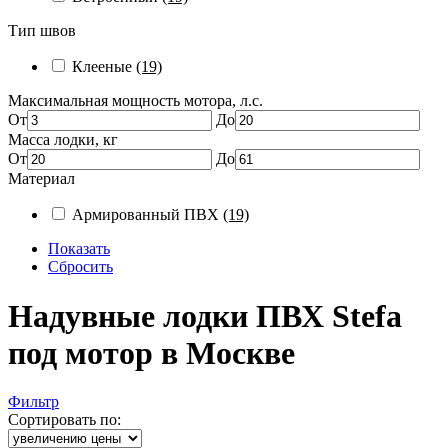
Тип швов
Клееные
(19)
Максимальная мощность мотора, л.с.
От
До
Масса лодки, кг
От
До
Материал
Армированный ПВХ
(19)
Показать
Сбросить
Надувные лодки ПВХ Stefa
под мотор в Москве
Фильтр
Сортировать по: