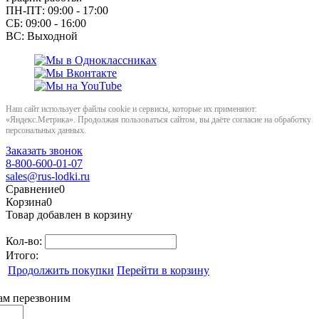
ПН-ПТ: 09:00 - 17:00
СБ: 09:00 - 16:00
ВС: Выходной
Наш сайт использует файлы cookie и сервисы, которые их применяют:
«Яндекс.Метрика». Продолжая пользоваться сайтом, вы даёте согласие на обработку
персональных данных.
Заказать звонок
8-800-600-01-07
sales@rus-lodki.ru
Сравнение
0
Корзина
0
Товар добавлен в корзину
Кол-во:
Итого:
Продолжить покупки
Перейти в корзину
вам перезвоним