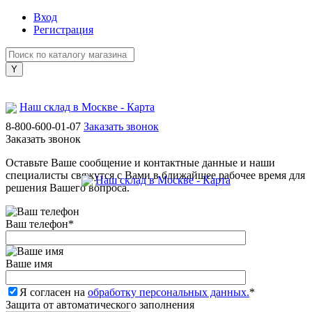
Вход
Регистрация
Наш склад в Москве - Карта
8-800-600-01-07
Заказать звонок
Заказать звонок
Оставьте Ваше сообщение и контактные данные и наши
специалисты свяжутся с Вами в ближайшее рабочее время для
Наш склад в Москве - Карта
решения Вашего вопроса.
Ваш телефон
*
Ваше имя
Я согласен на
обработку персональных данных.
*
Защита от автоматического заполнения