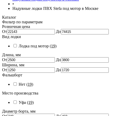
•
Надувные лодки ПВХ Stefa под мотор в Москве
Каталог
Фильтр по параметрам
Розничная цена
От
До
Вид лодки
Лодка под мотор
(19)
Длина, мм
От
До
Ширина, мм
От
До
Фальшборт
Нет
(19)
Место производства
Уфа
(19)
Диаметр борта, мм