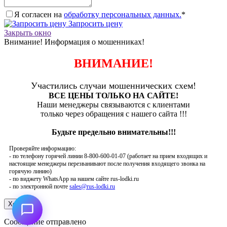
Я согласен на
обработку персональных данных.
*
Запросить цену
Закрыть окно
Внимание! Информация о мошенниках!
ВНИМАНИЕ!
Участились случаи мошеннических схем!
ВСЕ ЦЕНЫ ТОЛЬКО НА САЙТЕ!
Наши менеджеры связываются с клиентами
только через обращения с нашего сайта !!!
Будьте предельно внимательны!!!
Проверяйте информацию:
- по телефону горячей линии 8-800-600-01-07 (работает на прием входящих и
настоящие менеджеры перезванивают после получения входящего звонка на
горячую линию)
- по виджету WhatsApp на нашем сайте rus-lodki.ru
- по электронной почте
sales@rus-lodki.ru
Сообщение отправлено