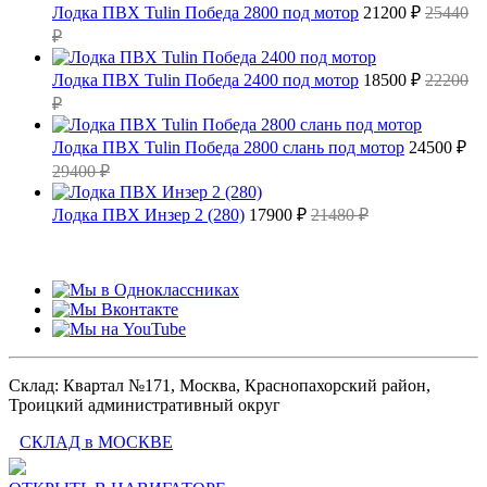
Лодка ПВХ Tulin Победа 2800 под мотор
21200 ₽
25440
₽
Лодка ПВХ Tulin Победа 2400 под мотор
18500 ₽
22200
₽
Лодка ПВХ Tulin Победа 2800 слань под мотор
24500 ₽
29400 ₽
Лодка ПВХ Инзер 2 (280)
17900 ₽
21480 ₽
Склад: Квартал №171, Москва, Краснопахорский район,
Троицкий административный округ
СКЛАД в МОСКВЕ