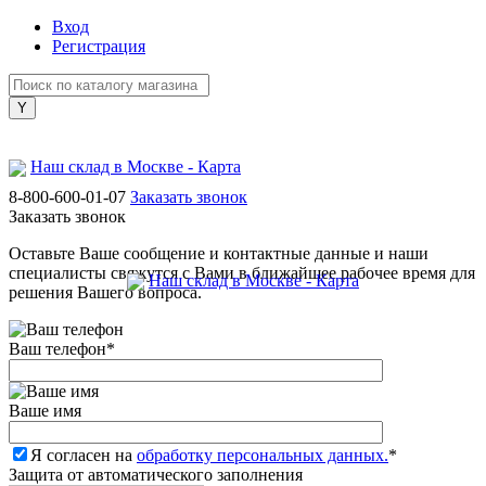
Вход
Регистрация
Наш склад в Москве - Карта
8-800-600-01-07
Заказать звонок
Заказать звонок
Оставьте Ваше сообщение и контактные данные и наши
специалисты свяжутся с Вами в ближайшее рабочее время для
Наш склад в Москве - Карта
решения Вашего вопроса.
Ваш телефон
*
Ваше имя
Я согласен на
обработку персональных данных.
*
Защита от автоматического заполнения