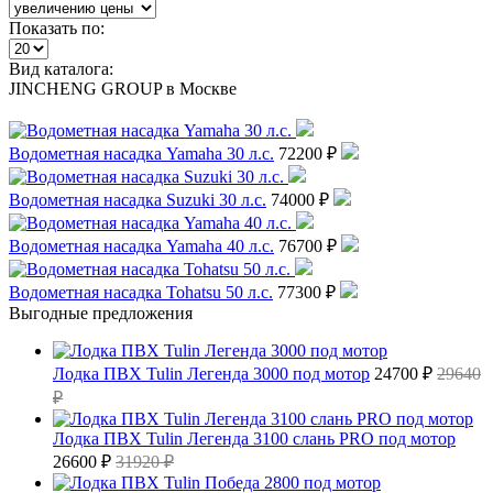
Показать по:
Вид каталога:
JINCHENG GROUP в Москве
Водометная насадка Yamaha 30 л.с.
72200 ₽
Водометная насадка Suzuki 30 л.с.
74000 ₽
Водометная насадка Yamaha 40 л.с.
76700 ₽
Водометная насадка Tohatsu 50 л.с.
77300 ₽
Выгодные предложения
Лодка ПВХ Tulin Легенда 3000 под мотор
24700 ₽
29640
₽
Лодка ПВХ Tulin Легенда 3100 слань PRO под мотор
26600 ₽
31920 ₽