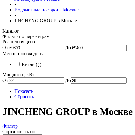
•
Водометные насадки в Москве
•
JINCHENG GROUP в Москве
Каталог
Фильтр по параметрам
Розничная цена
От
До
Место производства
Китай
(4)
Мощность, кВт
От
До
Показать
Сбросить
JINCHENG GROUP в Москве
Фильтр
Сортировать по: