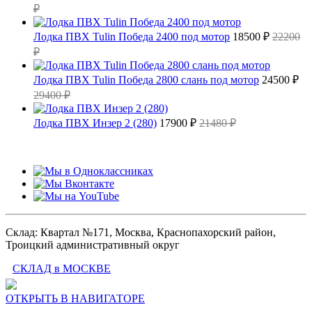
₽
Лодка ПВХ Tulin Победа 2400 под мотор
18500 ₽
22200
₽
Лодка ПВХ Tulin Победа 2800 слань под мотор
24500 ₽
29400 ₽
Лодка ПВХ Инзер 2 (280)
17900 ₽
21480 ₽
Склад: Квартал №171, Москва, Краснопахорский район,
Троицкий административный округ
СКЛАД в МОСКВЕ
ОТКРЫТЬ В НАВИГАТОРЕ