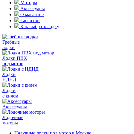
Моторы
Аксессуары
О магазине
Гарантии
Как выбрать лодку
Гребные
лодки
Лодки ПВХ
под мотор
Лодки
НДНД
Лодки
с килем
Аксессуары
Лодочные
моторы
Надувные лодки под мотор в Москве