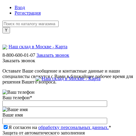
Вход
Регистрация
Наш склад в Москве - Карта
8-800-600-01-07
Заказать звонок
Заказать звонок
Оставьте Ваше сообщение и контактные данные и наши
специалисты свяжутся с Вами в ближайшее рабочее время для
Наш склад в Москве - Карта
решения Вашего вопроса.
Ваш телефон
*
Ваше имя
Я согласен на
обработку персональных данных.
*
Защита от автоматического заполнения