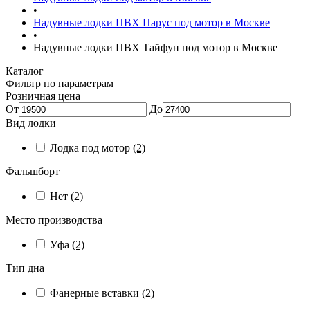
•
Надувные лодки ПВХ Парус под мотор в Москве
•
Надувные лодки ПВХ Тайфун под мотор в Москве
Каталог
Фильтр по параметрам
Розничная цена
От
До
Вид лодки
Лодка под мотор
(2)
Фальшборт
Нет
(2)
Место производства
Уфа
(2)
Тип дна
Фанерные вставки
(2)