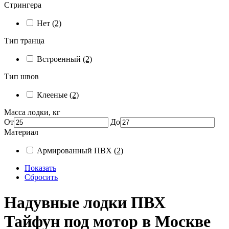
Стрингера
Нет
(2)
Тип транца
Встроенный
(2)
Тип швов
Клееные
(2)
Масса лодки, кг
От
До
Материал
Армированный ПВХ
(2)
Показать
Сбросить
Надувные лодки ПВХ
Тайфун под мотор в Москве