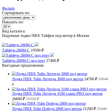
Фильтр
Сортировать по:
Показать по:
Вид каталога:
Надувные лодки ПВХ Тайфун под мотор в Москве
Тайфун-280М-С
19500 ₽
Тайфун-280М-С-ход.тент
27400 ₽
Выгодные предложения
Лодка ПВХ Tulin Легенда 3000 под мотор
24700 ₽
29640
₽
Лодка ПВХ Tulin Легенда 3100 слань PRO под мотор
26600 ₽
31920 ₽
Лодка ПВХ Tulin Победа 2800 под мотор
21200 ₽
25440