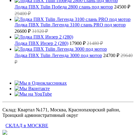
Лодка ПВХ Tulin Победа 2800 слань под мотор
24500 ₽
29400 ₽
Лодка ПВХ Tulin Легенда 3100 слань PRO под мотор
26600 ₽
31920 ₽
Лодка ПВХ Инзер 2 (280)
17900 ₽
21480 ₽
Лодка ПВХ Tulin Легенда 3000 под мотор
24700 ₽
29640
₽
Склад: Квартал №171, Москва, Краснопахорский район,
Троицкий административный округ
СКЛАД в МОСКВЕ