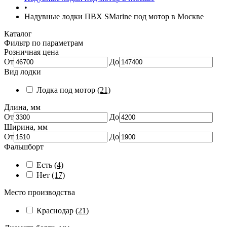
•
Надувные лодки ПВХ SMarine под мотор в Москве
Каталог
Фильтр по параметрам
Розничная цена
От
До
Вид лодки
Лодка под мотор
(21)
Длина, мм
От
До
Ширина, мм
От
До
Фальшборт
Есть
(4)
Нет
(17)
Место производства
Краснодар
(21)