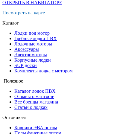
ОТКРЫТЬ В НАВИГАТОРЕ
Посмотреть на карте
Каталог
Лодки под мотор
Гребные лодки ПВХ
Лодочные моторы
Аксессуары
Электромоторы
Корпусные лодки
SUP-доски
Комплекты лодка с мотором
Полезное
Каталог лодок ПВХ
Отзывы о магазине
Все бренды магазина
Статьи о лодках
Оптовикам
Коврики ЭВА оптом
Полы фанерные оптом