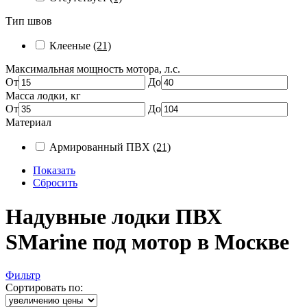
Тип швов
Клееные
(21)
Максимальная мощность мотора, л.с.
От
До
Масса лодки, кг
От
До
Материал
Армированный ПВХ
(21)
Показать
Сбросить
Надувные лодки ПВХ
SMarine под мотор в Москве
Фильтр
Сортировать по: