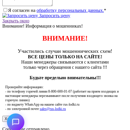
Я согласен на
обработку персональных данных.
*
Запросить цену
Закрыть окно
Внимание! Информация о мошенниках!
ВНИМАНИЕ!
Участились случаи мошеннических схем!
ВСЕ ЦЕНЫ ТОЛЬКО НА САЙТЕ!
Наши менеджеры связываются с клиентами
только через обращения с нашего сайта !!!
Будьте предельно внимательны!!!
Проверяйте информацию:
- по телефону горячей линии 8-800-600-01-07 (работает на прием входящих и
настоящие менеджеры перезванивают после получения входящего звонка на
горячую линию)
- по виджету WhatsApp на нашем сайте rus-lodki.ru
- по электронной почте
sales@rus-lodki.ru
Сообщение отправлено