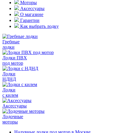
Моторы
Аксессуары
О магазине
Гарантии
Как выбрать лодку
Гребные
лодки
Лодки ПВХ
под мотор
Лодки
НДНД
Лодки
с килем
Аксессуары
Лодочные
моторы
Надувные лодки под мотор в Москве