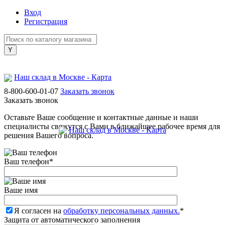
Вход
Регистрация
Наш склад в Москве - Карта
8-800-600-01-07
Заказать звонок
Заказать звонок
Оставьте Ваше сообщение и контактные данные и наши
специалисты свяжутся с Вами в ближайшее рабочее время для
Наш склад в Москве - Карта
решения Вашего вопроса.
Ваш телефон
*
Ваше имя
Я согласен на
обработку персональных данных.
*
Защита от автоматического заполнения