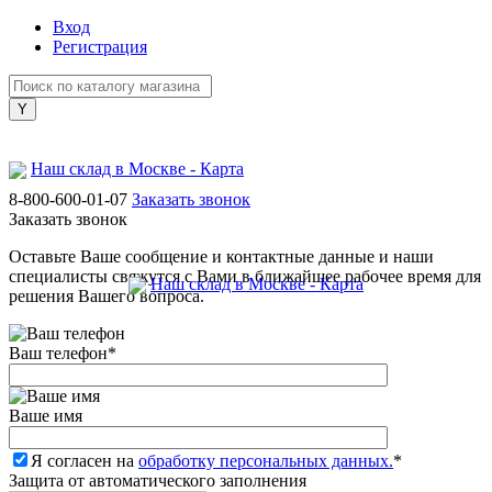
Вход
Регистрация
Наш склад в Москве - Карта
8-800-600-01-07
Заказать звонок
Заказать звонок
Оставьте Ваше сообщение и контактные данные и наши
специалисты свяжутся с Вами в ближайшее рабочее время для
Наш склад в Москве - Карта
решения Вашего вопроса.
Ваш телефон
*
Ваше имя
Я согласен на
обработку персональных данных.
*
Защита от автоматического заполнения