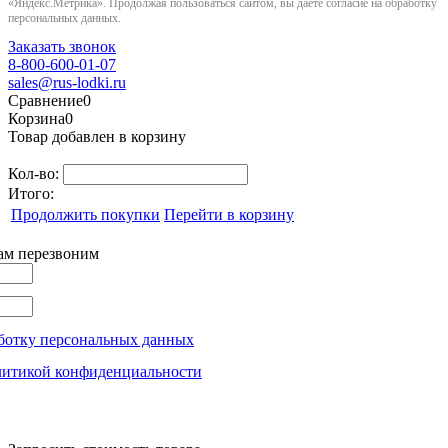
«Яндекс.Метрика». Продолжая пользоваться сайтом, вы даёте согласие на обработку
персональных данных.
Заказать звонок
8-800-600-01-07
sales@rus-lodki.ru
Сравнение
0
Корзина
0
Товар добавлен в корзину
Кол-во:
Итого:
Продолжить покупки
Перейти в корзину
вам перезвоним
ботку персональных данных
литикой конфиденциальности