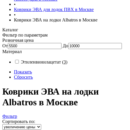
•
Коврики ЭВА для лодок ПВХ в Москве
•
Коврики ЭВА на лодки Albatros в Москве
Каталог
Фильтр по параметрам
Розничная цена
От
До
Материал
Этиленвинилацетат
(3)
Показать
Сбросить
Коврики ЭВА на лодки
Albatros в Москве
Фильтр
Сортировать по: