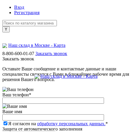
Вход
Регистрация
Наш склад в Москве - Карта
8-800-600-01-07
Заказать звонок
Заказать звонок
Оставьте Ваше сообщение и контактные данные и наши
специалисты свяжутся с Вами в ближайшее рабочее время для
Наш склад в Москве - Карта
решения Вашего вопроса.
Ваш телефон
*
Ваше имя
Я согласен на
обработку персональных данных.
*
Защита от автоматического заполнения