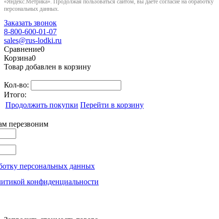
«Яндекс.Метрика». Продолжая пользоваться сайтом, вы даёте согласие на обработку
персональных данных.
Заказать звонок
8-800-600-01-07
sales@rus-lodki.ru
Сравнение
0
Корзина
0
Товар добавлен в корзину
Кол-во:
Итого:
Продолжить покупки
Перейти в корзину
вам перезвоним
ботку персональных данных
литикой конфиденциальности