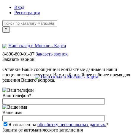
Вход
Регистрация
Наш склад в Москве - Карта
8-800-600-01-07
Заказать звонок
Заказать звонок
Оставьте Ваше сообщение и контактные данные и наши
специалисты свяжутся с Вами в ближайшее рабочее время для
Наш склад в Москве - Карта
решения Вашего вопроса.
Ваш телефон
*
Ваше имя
Я согласен на
обработку персональных данных.
*
Защита от автоматического заполнения